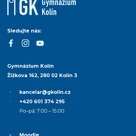
Sledujte nás:
Gymnázium Kolín
Žižkova 162, 280 02 Kolín 3
kancelar@gkolin.cz
+420 601 374 295
Po–pá: 7:00 – 15:00
Moodle