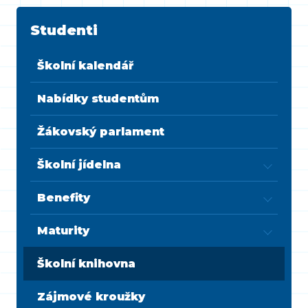
Studenti
Školní kalendář
Nabídky studentům
Žákovský parlament
Školní jídelna
Benefity
Maturity
Školní knihovna
Zájmové kroužky