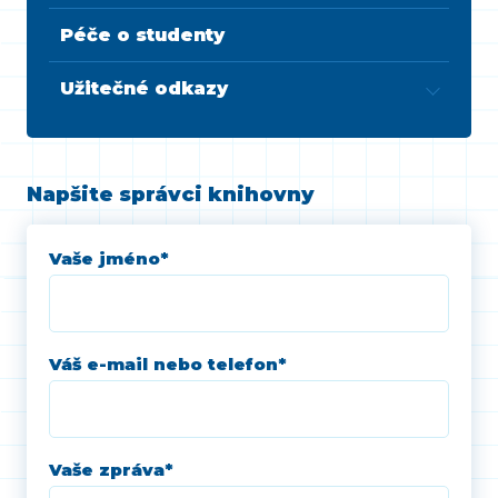
Péče o studenty
Užitečné odkazy
Napšite správci knihovny
Vaše jméno
*
Váš e-mail nebo telefon
*
Vaše zpráva
*