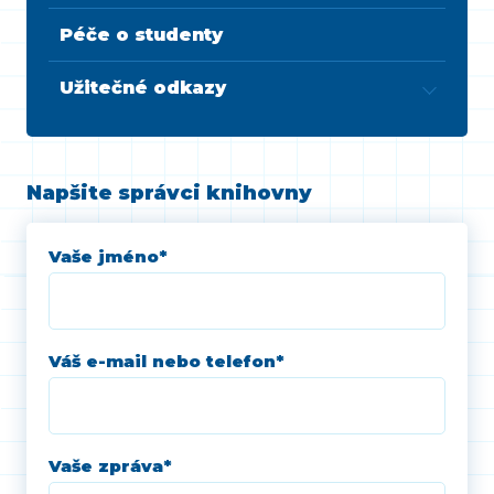
Péče o studenty
Užitečné odkazy
Napšite správci knihovny
Vaše jméno
*
Váš e-mail nebo telefon
*
Vaše zpráva
*