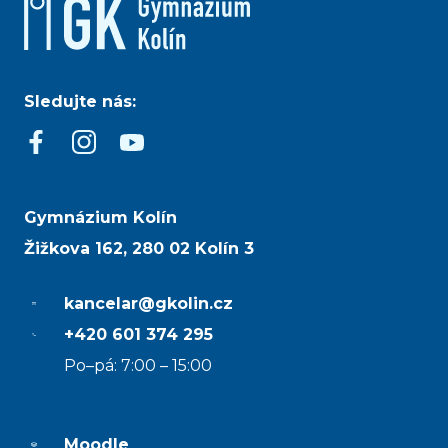
Sledujte nás:
Gymnázium Kolín
Žižkova 162, 280 02 Kolín 3
kancelar@gkolin.cz
+420 601 374 295
Po–pá: 7:00 – 15:00
Moodle