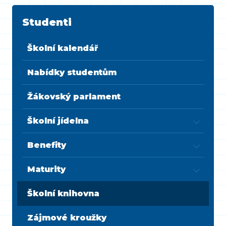
Studenti
Školní kalendář
Nabídky studentům
Žákovský parlament
Školní jídelna
Benefity
Maturity
Školní knihovna
Zájmové kroužky