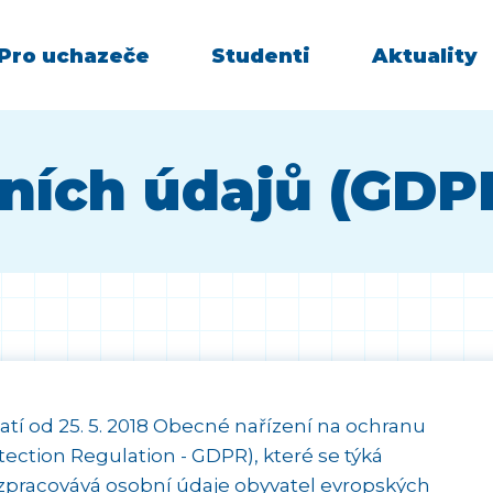
Pro uchazeče
Studenti
Aktuality
ních údajů (GDP
tí od 25. 5. 2018 Obecné nařízení na ochranu
ection Regulation - GDPR), které se týká
pracovává osobní údaje obyvatel evropských