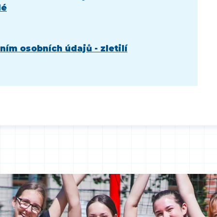
lé
ím osobních údajů - zletilí