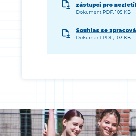
zástupci pro nezleti
Dokument PDF, 105 KB
Souhlas se zpracován
Dokument PDF, 103 KB