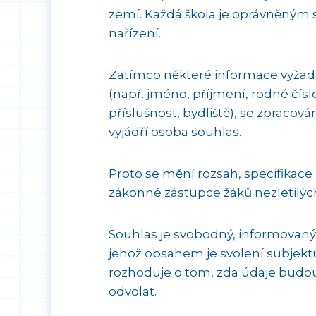
zemí. Každá škola je oprávněným
nařízení.
Zatímco některé informace vyža
(např. jméno, příjmení, rodné čísl
příslušnost, bydliště), se zpracov
vyjádří osoba souhlas.
Proto se mění rozsah, specifikace 
zákonné zástupce žáků nezletilýc
Souhlas je svobodný, informovaný
jehož obsahem je svolení subjekt
rozhoduje o tom, zda údaje budou 
odvolat.