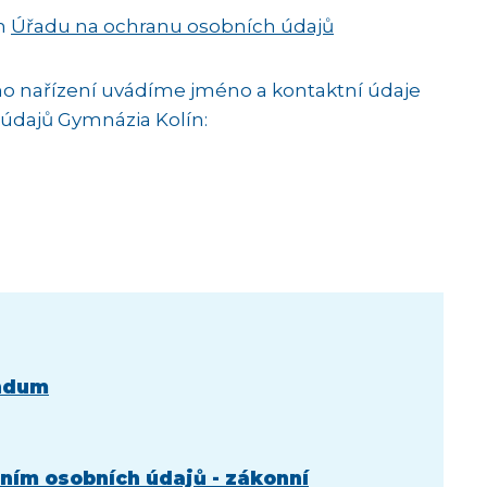
ch
Úřadu na ochranu osobních údajů
o nařízení uvádíme jméno a kontaktní údaje
údajů Gymnázia Kolín:
ndum
ním osobních údajů - zákonní