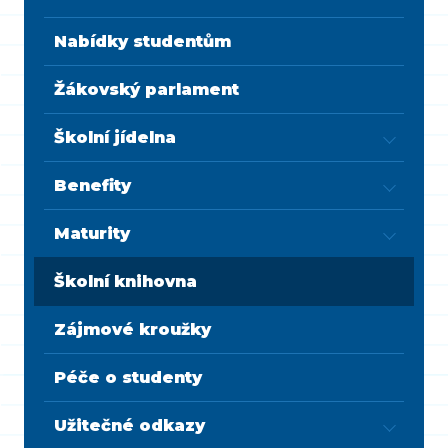
Nabídky studentům
Žákovský parlament
Školní jídelna
Benefity
Maturity
Školní knihovna
Zájmové kroužky
Péče o studenty
Užitečné odkazy