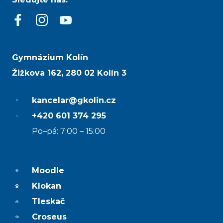
Gymnázium Kolín
Žižkova 162, 280 02 Kolín 3
kancelar@gkolin.cz
+420 601 374 295
Po–pá: 7:00 – 15:00
Moodle
Klokan
Tleskač
Croseus