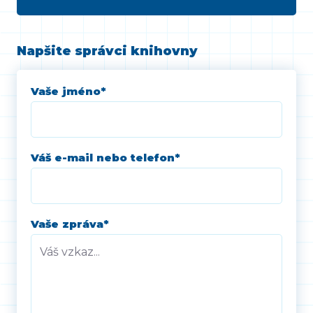
Napšite správci knihovny
Vaše jméno
*
Váš e-mail nebo telefon
*
Vaše zpráva
*