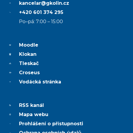
kancelar@gkolin.cz
+420 601 374 295
Po–pá: 7:00 – 15:00
Moodle
Klokan
Tleskač
Croseus
Vodácká stránka
RSS kanál
Mapa webu
Prohlášení o přístupnosti
Ochrana osobních údajů