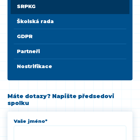
SRPKG
Školská rada
GDPR
Partneři
Nostrifikace
Máte dotazy? Napište předsedovi
spolku
Vaše jméno
*