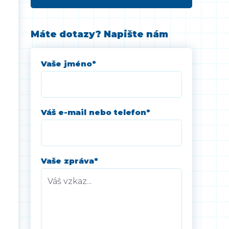
Máte dotazy? Napište nám
Vaše jméno
*
Váš e-mail nebo telefon
*
Vaše zpráva
*