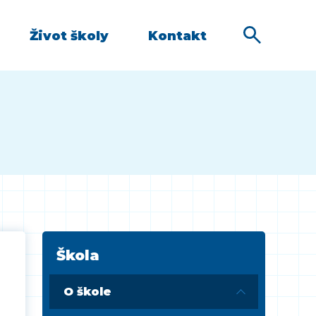
Život školy
Kontakt
Škola
O škole