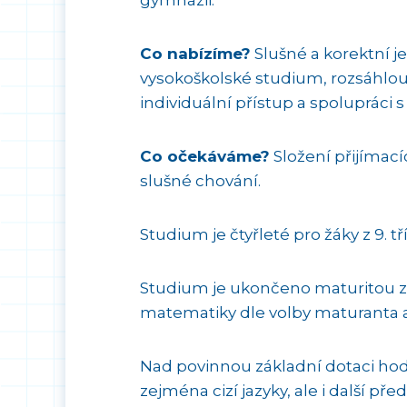
Co nabízíme?
Slušné a korektní je
vysokoškolské studium, rozsáhlou
individuální přístup a spolupráci s 
Co očekáváme?
Složení přijímací
slušné chování.
Studium je čtyřleté pro žáky z 9. tří
Studium je ukončeno maturitou z č
matematiky dle volby maturanta a
Nad povinnou základní dotaci h
zejména cizí jazyky, ale i další p