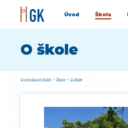
Úvod
Škola
O škole
Gymnázium Kolín
>
Škola
>
O škole