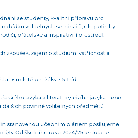
dnání se studenty, kvalitní přípravu pro
 nabídku volitelných seminářů, dle potřeby
rodiči, přátelské a inspirativní prostředí.
ch zkoušek, zájem o studium, vstřícnost a
d a osmileté pro žáky z 5. tříd.
eského jazyka a literatury, cizího jazyka nebo
 dalších povinně volitelných předmětů.
odin stanovenou učebním plánem posilujeme
ředměty. Od školního roku 2024/25 je dotace