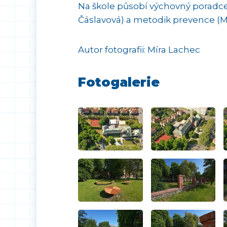
Na škole působí výchovný poradce (M
Čáslavová) a metodik prevence (Mg
Autor fotografii: Míra Lachec
Fotogalerie