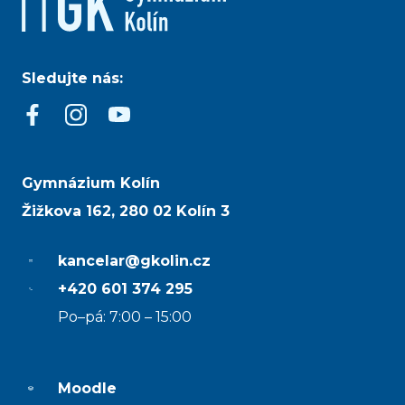
Sledujte nás:
Gymnázium Kolín
Žižkova 162, 280 02 Kolín 3
kancelar@gkolin.cz
+420 601 374 295
Po–pá: 7:00 – 15:00
Moodle