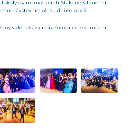
 školy i sami maturanti. Stále plný taneční
chni návštěvníci plesu dobře bavili.
žený videoukázkami a fotografiemi i místní