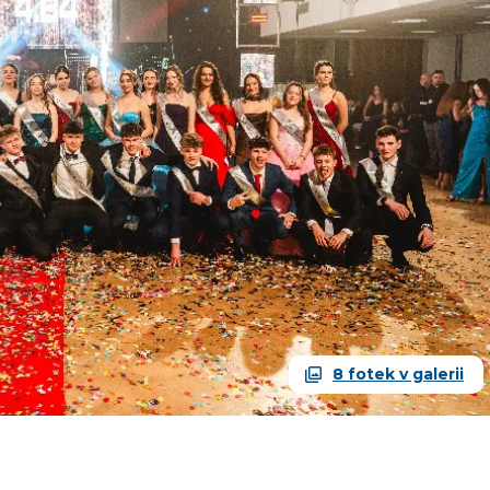
8 fotek v galerii