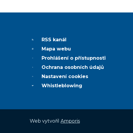
RSS kanál
Mapa webu
Prohlášení o přístupnosti
Ochrana osobních údajů
Nastavení cookies
Whistleblowing
Web v
yt
vořil
Amporis