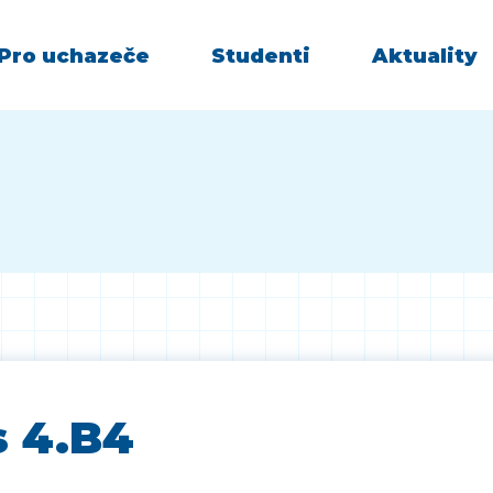
Pro uchazeče
Studenti
Aktuality
s 4.B4