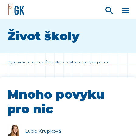
Život školy
Gymnázium Kolín
>
Život školy
>
Mnoho povyku pro nic
Mnoho povyku
pro nic
Lucie Krupková