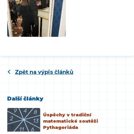
Zpět na výpis článků
Další články
Úspěchy v tradiční
matematické soutěži
Pythagoriáda