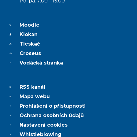
Po–pá: 7:00 – 15:00
Moodle
Klokan
Tleskač
Croseus
Vodácká stránka
RSS kanál
Mapa webu
Prohlášení o přístupnosti
Ochrana osobních údajů
Nastavení cookies
Whistleblowing