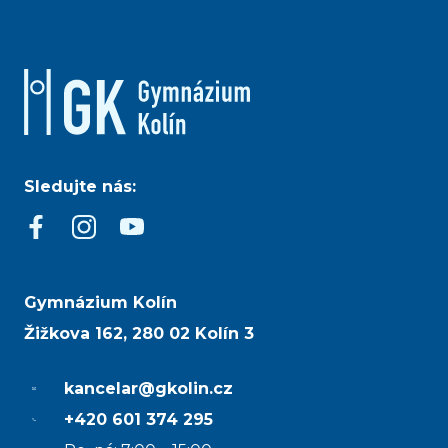
Sledujte nás:
Gymnázium Kolín
Žižkova 162, 280 02 Kolín 3
kancelar@gkolin.cz
+420 601 374 295