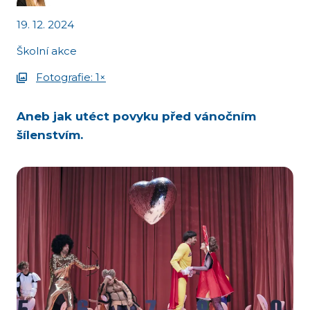
19. 12. 2024
Školní akce
Fotografie: 1×
Aneb jak utéct povyku před vánočním
šílenstvím.