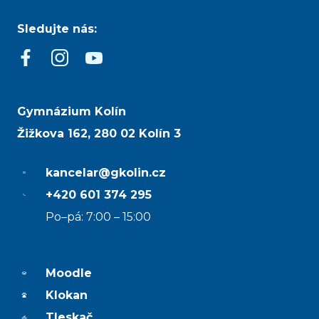
Sledujte nás:
Gymnázium Kolín
Žižkova 162, 280 02 Kolín 3
kancelar@gkolin.cz
+420 601 374 295
Po–pá: 7:00 – 15:00
Moodle
Klokan
Tleskač