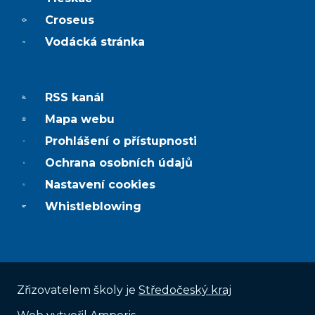
Croseus
Vodácká stránka
RSS kanál
Mapa webu
Prohlášení o přístupnosti
Ochrana osobních údajů
Nastavení cookies
Whistleblowing
Zřizovatelem školy je
Středočeský kraj