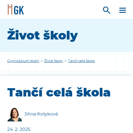
Život školy
Gymnázium Kolín
>
Život školy
>
Tančí celá škola
Tančí celá škola
Jiřina Kotyková
24. 2. 2025