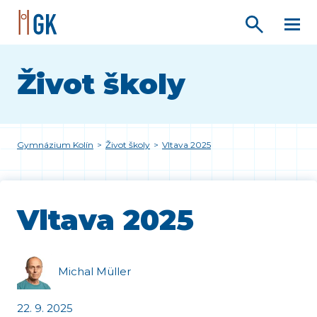
Život školy
Gymnázium Kolín
>
Život školy
>
Vltava 2025
Vltava 2025
Michal Müller
22. 9. 2025