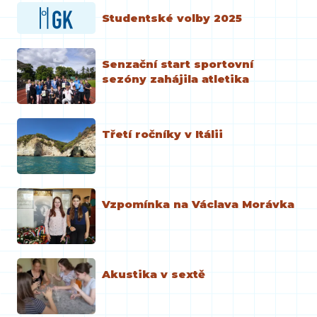
Studentské volby 2025
Senzační start sportovní
sezóny zahájila atletika
Třetí ročníky v Itálii
Vzpomínka na Václava Morávka
Akustika v sextě