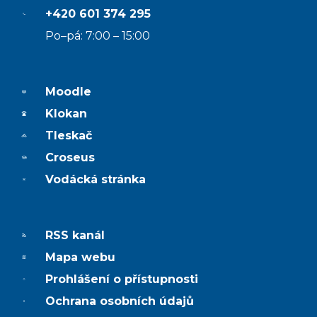
+420 601 374 295
Po–pá: 7:00 – 15:00
Moodle
Klokan
Tleskač
Croseus
Vodácká stránka
RSS kanál
Mapa webu
Prohlášení o přístupnosti
Ochrana osobních údajů