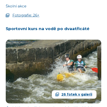
Školní akce
Fotografie: 26×
Sportovní kurs na vodě po dvaatřicáté
26 fotek v galerii