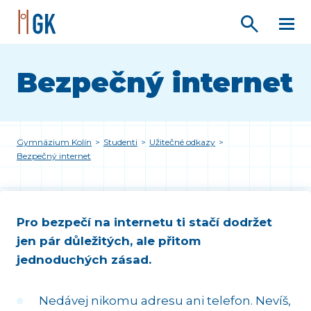
Bezpečný internet
Gymnázium Kolín
>
Studenti
>
Užitečné odkazy
>
Bezpečný internet
Pro bezpečí na internetu ti stačí dodržet
jen pár důležitých, ale přitom
jednoduchých zásad.
Nedávej nikomu adresu ani telefon. Nevíš,