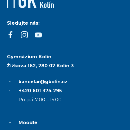
Sledujte nás:
Gymnázium Kolín
Žižkova 162, 280 02 Kolín 3
kancelar@gkolin.cz
+420 601 374 295
Po–pá: 7:00 – 15:00
Moodle