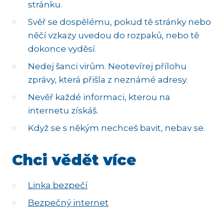
stránku.
Svěř se dospělému, pokud tě stránky nebo
něčí vzkazy uvedou do rozpaků, nebo tě
dokonce vyděsí.
Nedej šanci virům. Neotevírej přílohu
zprávy, která přišla z neznámé adresy.
Nevěř každé informaci, kterou na
internetu získáš.
Když se s někým nechceš bavit, nebav se.
Chci vědět více
Linka bezpečí
Bezpečný internet