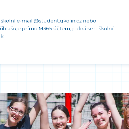
 školní e-mail @student.gkolin.cz nebo
přihlašuje přímo M365 účtem; jedná se o školní
ek