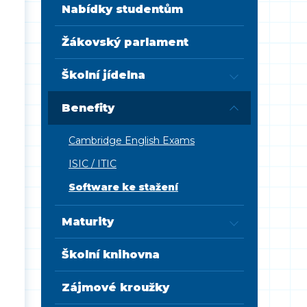
Nabídky studentům
Žákovský parlament
Školní jídelna
Benefity
Cambridge English Exams
ISIC / ITIC
Software ke stažení
Maturity
Školní knihovna
Zájmové kroužky