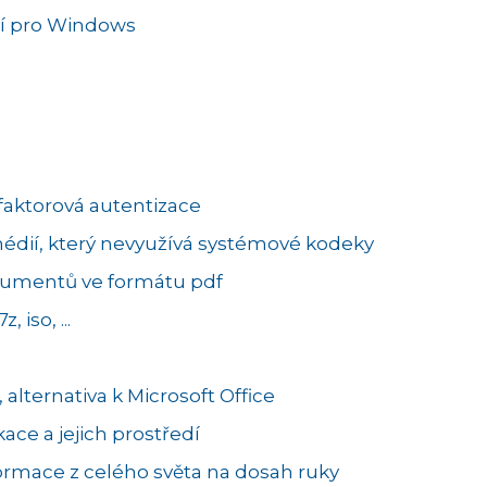
edí pro Windows
faktorová autentizace
édií, který nevyužívá systémové kodeky
kumentů ve formátu pdf
, iso, ...
 alternativa k Microsoft Office
ace a jejich prostředí
rmace z celého světa na dosah ruky