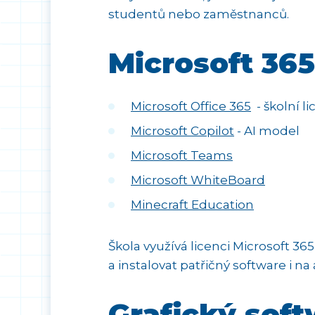
studentů nebo zaměstnanců.
Microsoft 365
Microsoft Office 365
- školní l
Microsoft Copilot
- AI model
Microsoft Teams
Microsoft WhiteBoard
Minecraft Education
Škola využívá licenci Microsoft 365
a instalovat patřičný software i na
Grafický sof