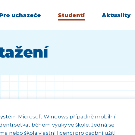
Pro uchazeče
Studenti
Aktuality
tažení
systém Microsoft Windows případně mobilní
denti setkat během výuky ve škole. Jedná se
rma nebo škola vlastní licenci pro osobní užití