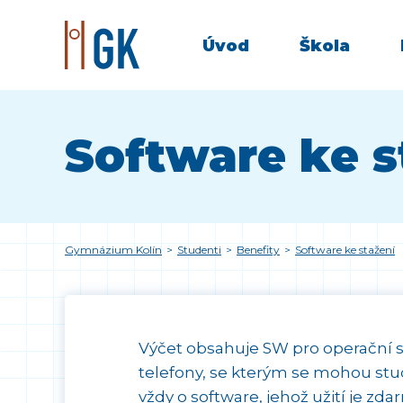
Úvod
Škola
Software ke s
Gymnázium Kolín
>
Studenti
>
Benefity
>
Software ke stažení
Výčet obsahuje SW pro operační 
telefony, se kterým se mohou stu
vždy o software, jehož užití je zda