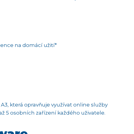
icence na domácí užití*
 A3, která opravňuje využívat online služby
 až 5 osobních zařízení každého uživatele.
tware