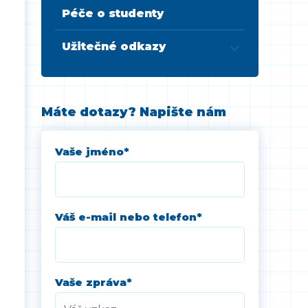
Péče o studenty
Užitečné odkazy
Máte dotazy? Napište nám
Vaše jméno
*
Váš e-mail nebo telefon
*
Vaše zpráva
*