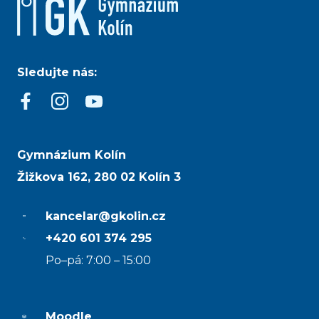
Sledujte nás:
Gymnázium Kolín
Žižkova 162, 280 02 Kolín 3
kancelar@gkolin.cz
+420 601 374 295
Po–pá: 7:00 – 15:00
Moodle