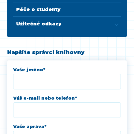
Péče o studenty
Užitečné odkazy
Napšite správci knihovny
Vaše jméno
*
Váš e-mail nebo telefon
*
Vaše zpráva
*