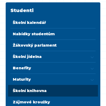
Studenti
Školní kalendář
Nabídky studentům
Žákovský parlament
Školní jídelna
Benefity
Maturity
Školní knihovna
Zájmové kroužky