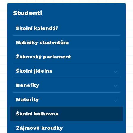
Studenti
Školní kalendář
Nabídky studentům
Žákovský parlament
Školní jídelna
Benefity
Maturity
Školní knihovna
Zájmové kroužky