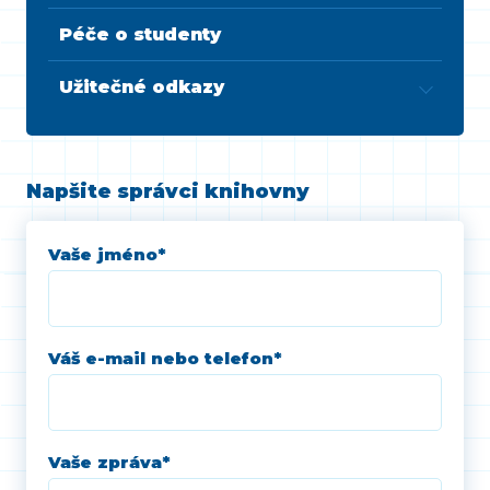
Péče o studenty
Užitečné odkazy
Napšite správci knihovny
Vaše jméno
*
Váš e-mail nebo telefon
*
Vaše zpráva
*