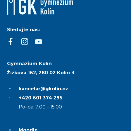
Sledujte nás:
Gymnázium Kolín
Žižkova 162, 280 02 Kolín 3
kancelar@gkolin.cz
+420 601 374 295
Po–pá: 7:00 – 15:00
Moodle