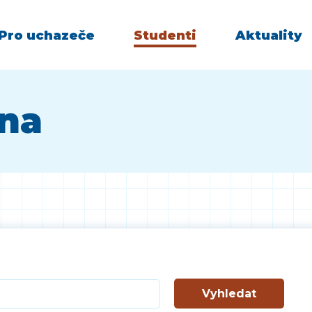
Pro uchazeče
Studenti
Aktuality
vna
Vyhledat