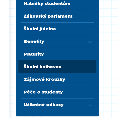
Nabídky studentům
Žákovský parlament
Školní jídelna
Benefity
Maturity
Školní knihovna
Zájmové kroužky
Péče o studenty
Užitečné odkazy