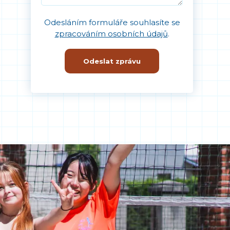
Odesláním formuláře souhlasíte se
zpracováním osobních údajů
.
Odeslat zprávu