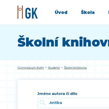
Úvod
Škola
Školní kniho
Gymnázium Kolín
>
Studenti
>
Školní knihovna
Jméno autora či dílo