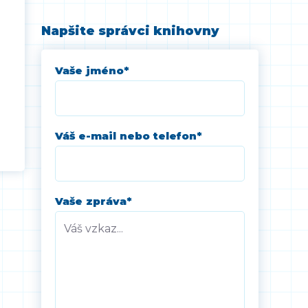
Napšite správci knihovny
Vaše jméno
*
Váš e-mail nebo telefon
*
Vaše zpráva
*