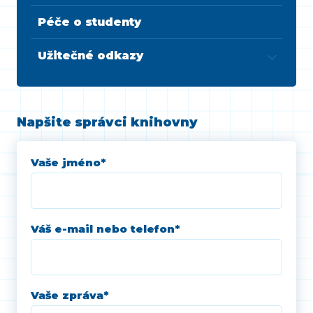
Péče o studenty
Užitečné odkazy
Napšite správci knihovny
Vaše jméno
*
Váš e-mail nebo telefon
*
Vaše zpráva
*