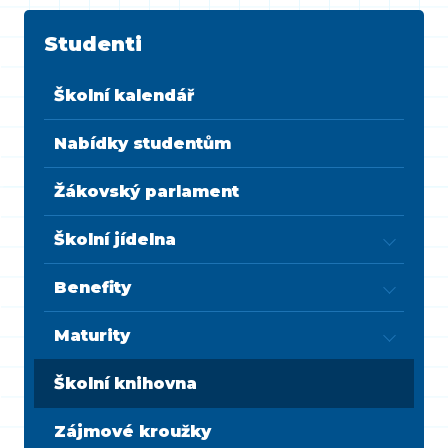
Studenti
Školní kalendář
Nabídky studentům
Žákovský parlament
Školní jídelna
Benefity
Maturity
Školní knihovna
Zájmové kroužky