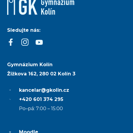
Sledujte nás:
Gymnázium Kolín
Žižkova 162, 280 02 Kolín 3
kancelar@gkolin.cz
+420 601 374 295
Po–pá: 7:00 – 15:00
Moodle