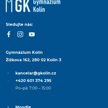
Sledujte nás:
Gymnázium Kolín
Žižkova 162, 280 02 Kolín 3
kancelar@gkolin.cz
+420 601 374 295
Po–pá: 7:00 – 15:00
Moodle