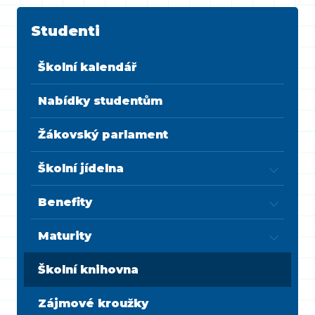
Studenti
Školní kalendář
Nabídky studentům
Žákovský parlament
Školní jídelna
Benefity
Maturity
Školní knihovna
Zájmové kroužky