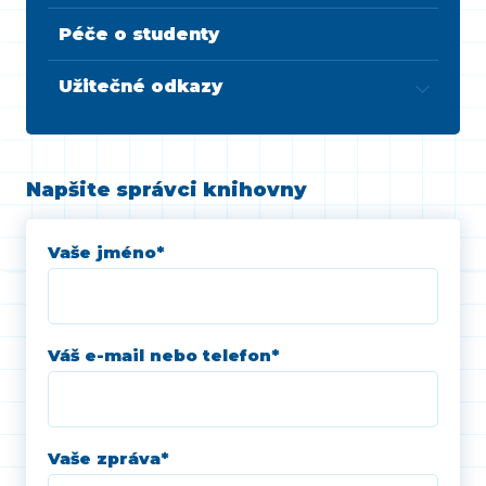
Péče o studenty
Užitečné odkazy
Napšite správci knihovny
Vaše jméno
*
Váš e-mail nebo telefon
*
Vaše zpráva
*