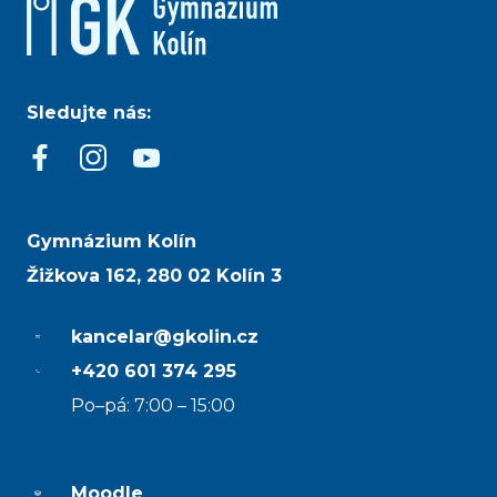
Sledujte nás:
Gymnázium Kolín
Žižkova 162, 280 02 Kolín 3
kancelar@gkolin.cz
+420 601 374 295
Po–pá: 7:00 – 15:00
Moodle