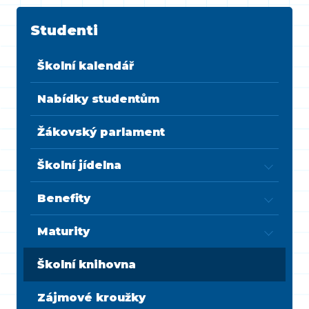
Studenti
Školní kalendář
Nabídky studentům
Žákovský parlament
Školní jídelna
Benefity
Maturity
Školní knihovna
Zájmové kroužky