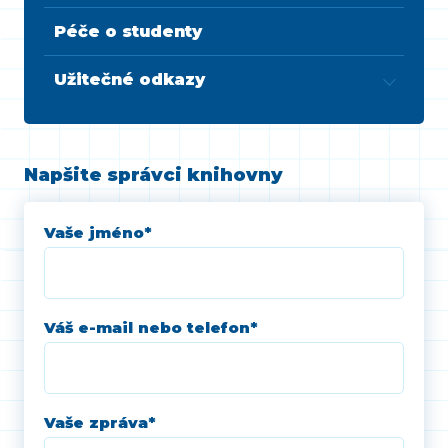
Péče o studenty
Užitečné odkazy
Napšite správci knihovny
Vaše jméno
*
Váš e-mail nebo telefon
*
Vaše zpráva
*