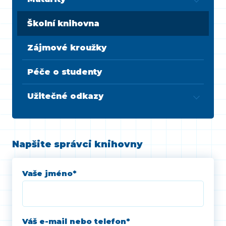
Školní knihovna
Zájmové kroužky
Péče o studenty
Užitečné odkazy
Napšite správci knihovny
Vaše jméno
*
Váš e-mail nebo telefon
*