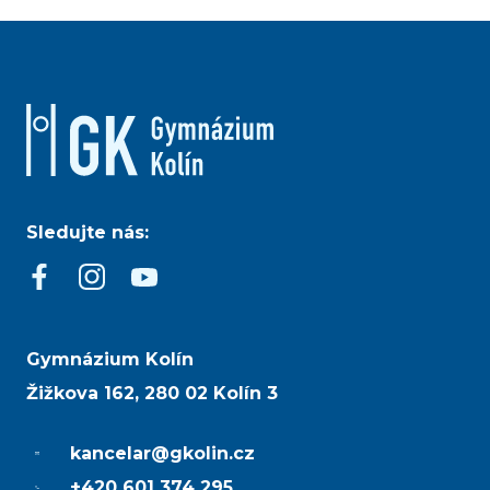
Sledujte nás:
Gymnázium Kolín
Žižkova 162, 280 02 Kolín 3
kancelar@gkolin.cz
+420 601 374 295