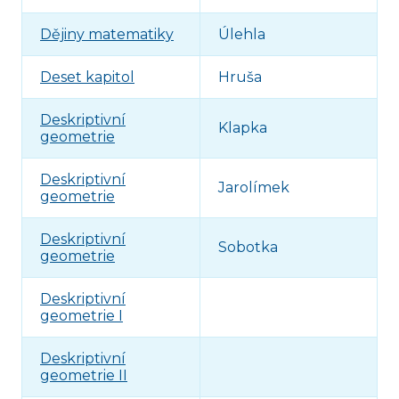
Dějiny matematiky
Úlehla
Deset kapitol
Hruša
Deskriptivní
Klapka
geometrie
Deskriptivní
Jarolímek
geometrie
Deskriptivní
Sobotka
geometrie
Deskriptivní
geometrie I
Deskriptivní
geometrie II