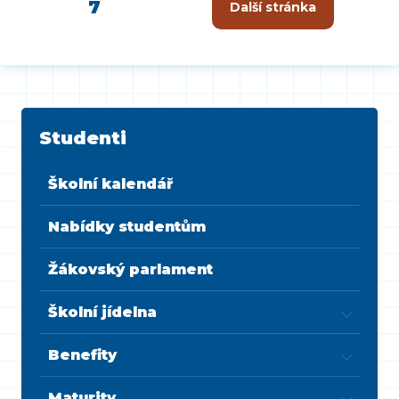
7
Další stránka
Studenti
Školní kalendář
Nabídky studentům
Žákovský parlament
Školní jídelna
Benefity
Maturity