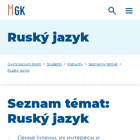
Ruský jazyk
Gymnázium Kolín
>
Studenti
>
Maturity
>
Seznamy témat
>
Ruský jazyk
Seznam témat:
Ruský jazyk
Семья (члены, их интересы и