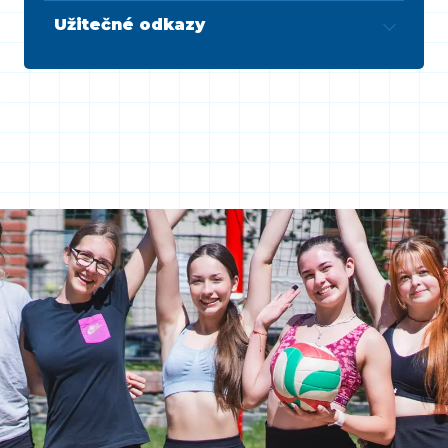
Užitečné odkazy