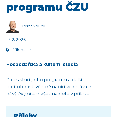
programu ČZU
Josef Spudil
17. 2. 2026
Příloha: 1×
Hospodářská a kulturní studia
Popis studijního programu a další
podrobnosti včetně nabídky nezávazné
návštěvy přednášek najdete v příloze.
Přílohy