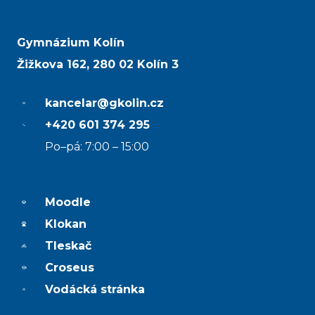
Gymnázium Kolín
Žižkova 162, 280 02 Kolín 3
kancelar@gkolin.cz
+420 601 374 295
Po–pá: 7:00 – 15:00
Moodle
Klokan
Tleskač
Croseus
Vodácká stránka