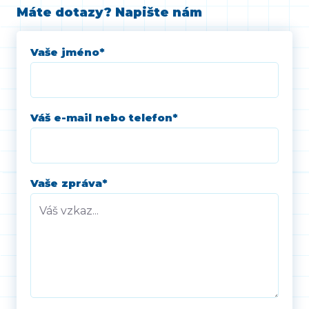
Máte dotazy? Napište nám
Vaše jméno
*
Váš e-mail nebo telefon
*
Vaše zpráva
*