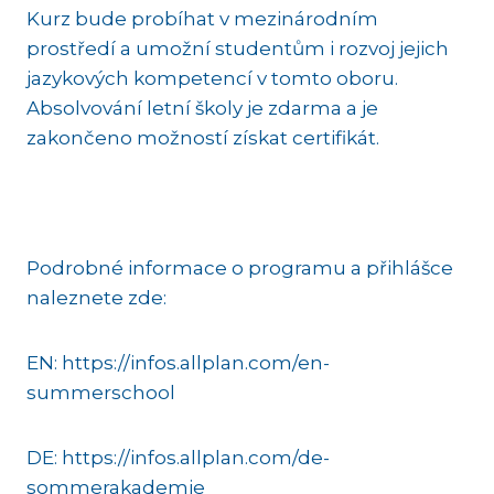
Kurz bude probíhat v mezinárodním
prostředí a umožní studentům i rozvoj jejich
jazykových kompetencí v tomto oboru.
Absolvování letní školy je zdarma a je
zakončeno možností získat certifikát.
Podrobné informace o programu a přihlášce
naleznete zde:
EN: https://infos.allplan.com/en-
summerschool
DE: https://infos.allplan.com/de-
sommerakademie