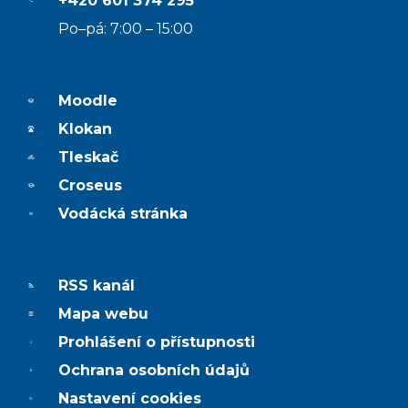
+420 601 374 295
Po–pá: 7:00 – 15:00
Moodle
Klokan
Tleskač
Croseus
Vodácká stránka
RSS kanál
Mapa webu
Prohlášení o přístupnosti
Ochrana osobních údajů
Nastavení cookies