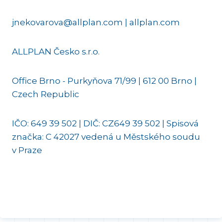
jnekovarova@allplan.com | allplan.com
ALLPLAN Česko s.r.o.
Office Brno - Purkyňova 71/99 | 612 00 Brno |
Czech Republic
IČO: 649 39 502 | DIČ: CZ649 39 502 | Spisová
značka: C 42027 vedená u Městského soudu
v Praze