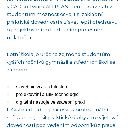
v CAD softwaru ALLPLAN. Tento kurz nabízí
studentům možnost osvojit si základní
praktické dovednosti a získat lepší představu
o projektování i o budoucím profesním
uplatnění.
Letní škola je určena zejména studentům
vyšších ročníků gymnázií a středních škol se
zájmem o:
stavebnictví a architekturu
projektování a BIM technologie
digitální nástroje ve stavební praxi
Účastníci budou pracovat s profesionálním
softwarem, řešit praktické úlohy a rozvíjet své
dovednosti pod vedením odborníků z praxe.