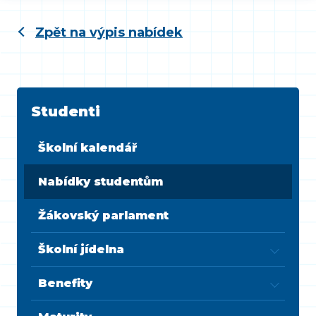
Zpět na výpis nabídek
Studenti
Školní kalendář
Nabídky studentům
Žákovský parlament
Školní jídelna
Benefity