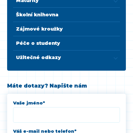
Maturity
Školní knihovna
Zájmové kroužky
Péče o studenty
Užitečné odkazy
Máte dotazy? Napište nám
Vaše jméno
*
Váš e-mail nebo telefon
*