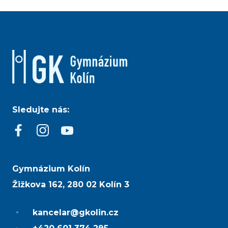
Sledujte nás:
Gymnázium Kolín
Žižkova 162, 280 02 Kolín 3
kancelar@gkolin.cz