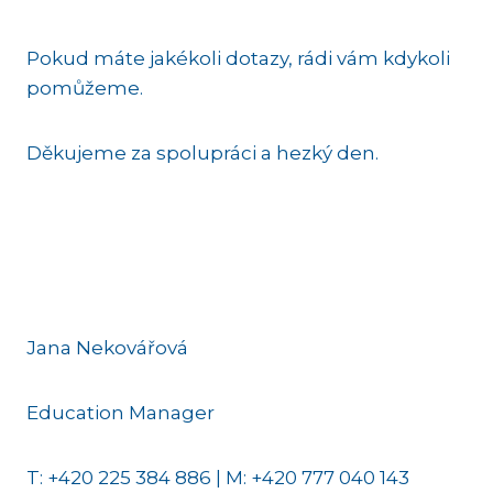
Pokud máte jakékoli dotazy, rádi vám kdykoli
pomůžeme.
Děkujeme za spolupráci a hezký den.
Jana Nekovářová
Education Manager
T: +420 225 384 886 | M: +420 777 040 143