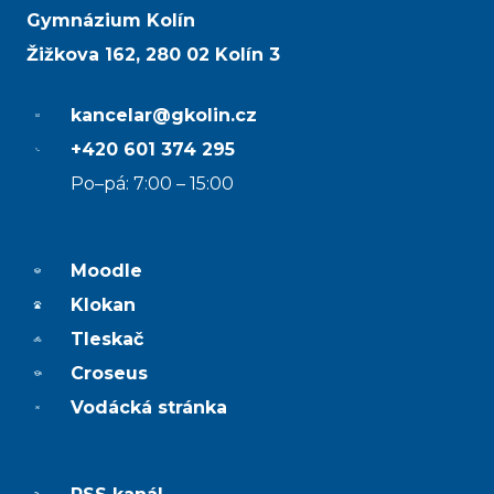
Gymnázium Kolín
Žižkova 162, 280 02 Kolín 3
kancelar@gkolin.cz
+420 601 374 295
Po–pá: 7:00 – 15:00
Moodle
Klokan
Tleskač
Croseus
Vodácká stránka