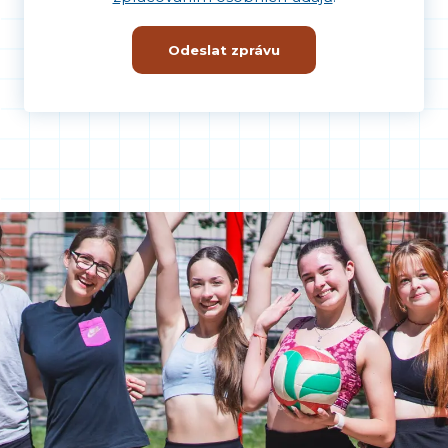
Odeslat zprávu