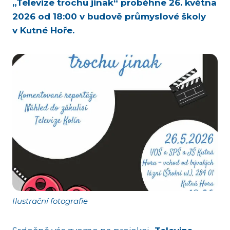
„Televize trochu jinak“ proběhne 26. května
2026 od 18:00 v budově průmyslové školy
v Kutné Hoře.
Ilustrační fotografie