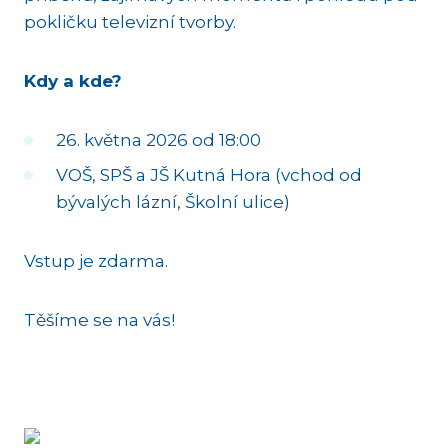
pokličku televizní tvorby.
Kdy a kde?
26. května 2026 od 18:00
VOŠ, SPŠ a JŠ Kutná Hora (vchod od
bývalých lázní, Školní ulice)
Vstup je zdarma.
Těšíme se na vás!