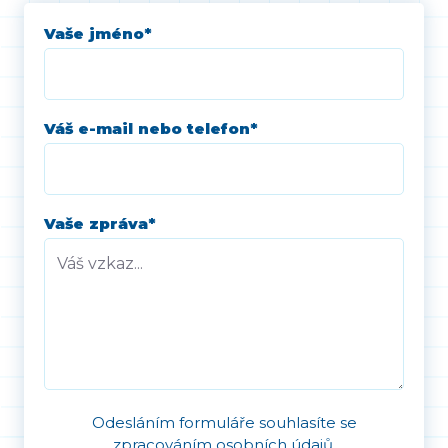
Vaše jméno
*
Váš e-mail nebo telefon
*
Vaše zpráva
*
Odesláním formuláře souhlasíte se
zpracováním osobních údajů
.