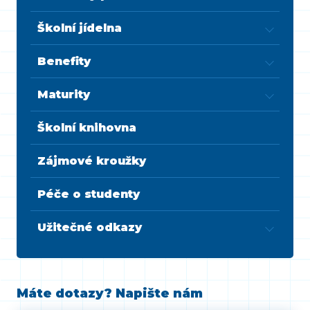
Školní jídelna
Benefity
Maturity
Školní knihovna
Zájmové kroužky
Péče o studenty
Užitečné odkazy
Máte dotazy? Napište nám