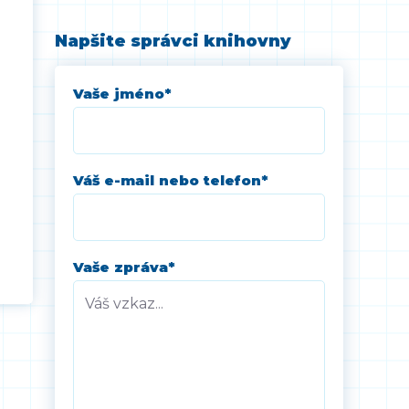
Napšite správci knihovny
Vaše jméno
*
Váš e-mail nebo telefon
*
Vaše zpráva
*