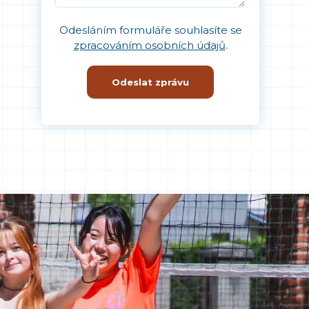
Odesláním formuláře souhlasíte se
zpracováním osobních údajů
.
Odeslat zprávu