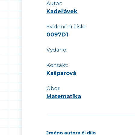
Autor:
Kadeřávek
Evidenční číslo:
0097D1
Vydáno:
Kontakt:
Kašparová
Obor:
Matematika
Jméno autora či dílo