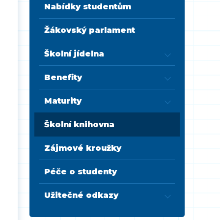
Nabídky studentům
Žákovský parlament
Školní jídelna
Benefity
Maturity
Školní knihovna
Zájmové kroužky
Péče o studenty
Užitečné odkazy