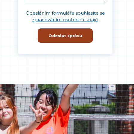
Odesláním formuláře souhlasíte se
zpracováním osobních údajů
.
Odeslat zprávu