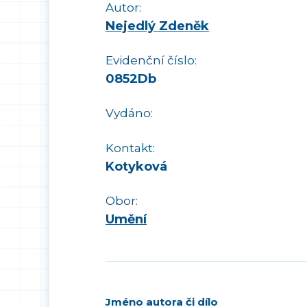
Autor:
Nejedlý Zdeněk
Evidenční číslo:
0852Db
Vydáno:
Kontakt:
Kotyková
Obor:
Umění
Jméno autora či dílo