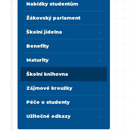
Nabídky studentům
Žákovský parlament
Školní jídelna
Benefity
Maturity
Školní knihovna
Zájmové kroužky
Péče o studenty
Užitečné odkazy