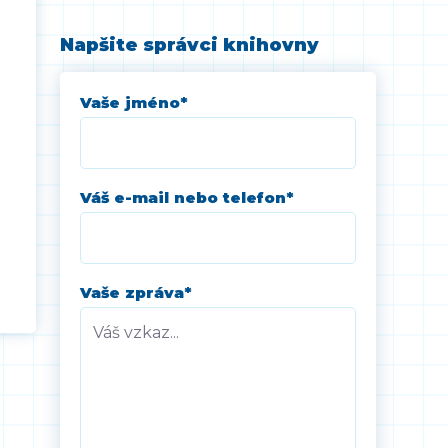
Napšite správci knihovny
Vaše jméno
*
Váš e-mail nebo telefon
*
Vaše zpráva
*