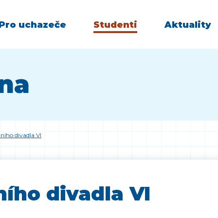
Pro uchazeče
Studenti
Aktuality
vna
ního divadla VI
ího divadla VI