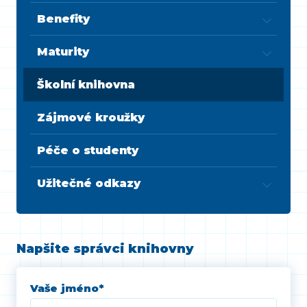
Benefity
Maturity
Školní knihovna
Zájmové kroužky
Péče o studenty
Užitečné odkazy
Napšite správci knihovny
Vaše jméno
*