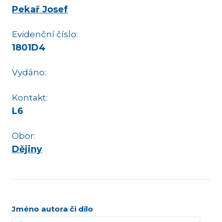
Pekař Josef
Evidenční číslo:
1801D4
Vydáno:
Kontakt:
L6
Obor:
Dějiny
Jméno autora či dílo