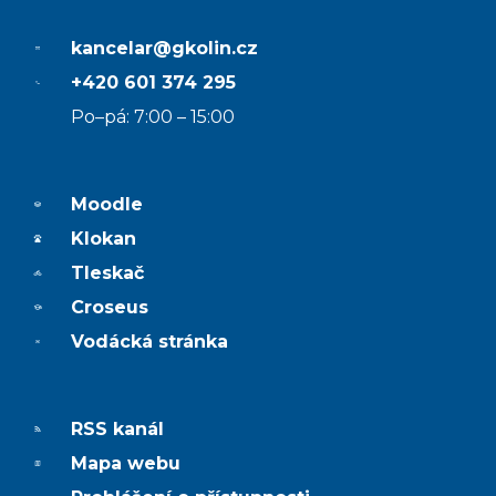
kancelar@gkolin.cz
+420 601 374 295
Po–pá: 7:00 – 15:00
Moodle
Klokan
Tleskač
Croseus
Vodácká stránka
RSS kanál
Mapa webu