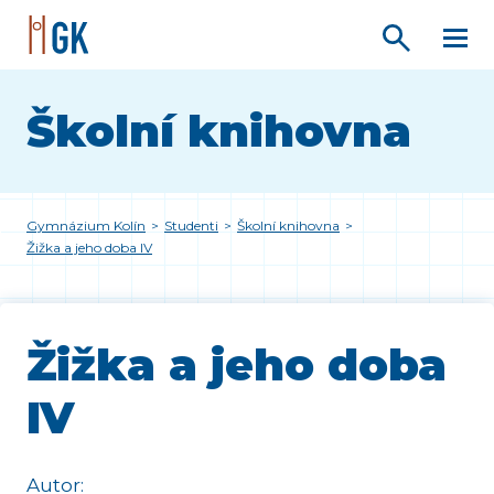
Školní knihovna
Gymnázium Kolín
>
Studenti
>
Školní knihovna
>
Žižka a jeho doba IV
Žižka a jeho doba
IV
Autor: