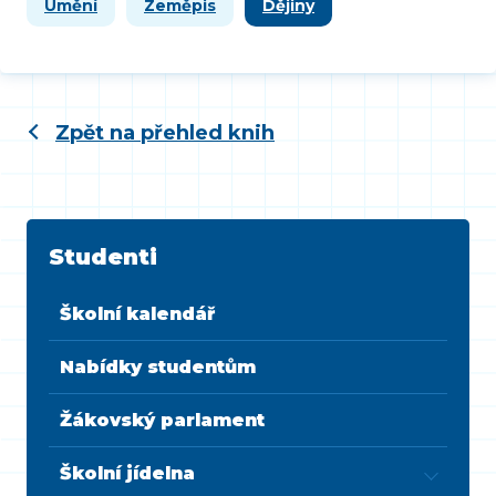
Umění
Zeměpis
Dějiny
Zpět na přehled knih
Studenti
Školní kalendář
Nabídky studentům
Žákovský parlament
Školní jídelna