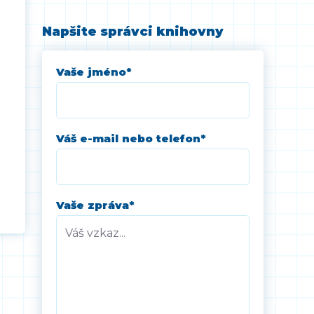
Napšite správci knihovny
Vaše jméno
*
Váš e-mail nebo telefon
*
Vaše zpráva
*