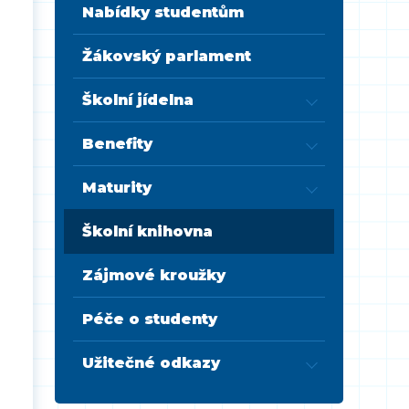
Nabídky studentům
Žákovský parlament
Školní jídelna
Benefity
Maturity
Školní knihovna
Zájmové kroužky
Péče o studenty
Užitečné odkazy