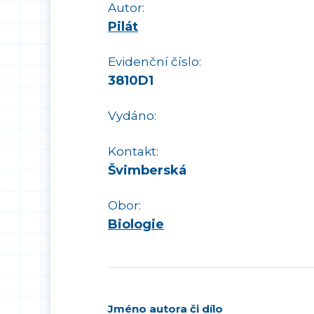
Autor:
Pilát
Evidenční číslo:
3810D1
Vydáno:
Kontakt:
Švimberská
Obor:
Biologie
Jméno autora či dílo