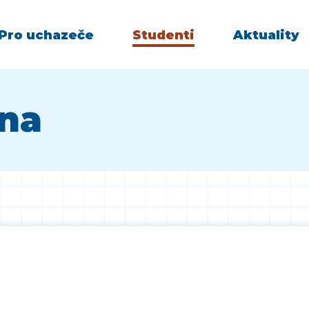
Pro uchazeče
Studenti
Aktuality
vna