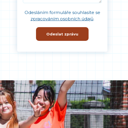
Odesláním formuláře souhlasíte se
zpracováním osobních údajů
.
Odeslat zprávu