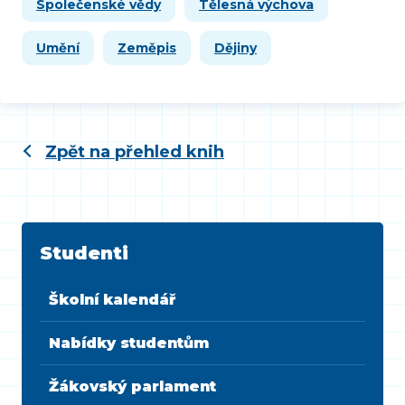
Společenské vědy
Tělesná výchova
Umění
Zeměpis
Dějiny
Zpět na přehled knih
Studenti
Školní kalendář
Nabídky studentům
Žákovský parlament