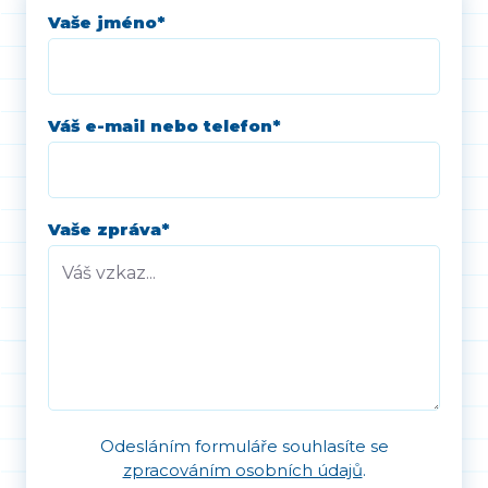
Vaše jméno
*
Váš e-mail nebo telefon
*
Vaše zpráva
*
Odesláním formuláře souhlasíte se
zpracováním osobních údajů
.