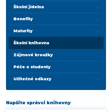
Školní jídelna
Benefity
Maturity
Školní knihovna
Zájmové kroužky
Péče o studenty
Užitečné odkazy
Napšite správci knihovny