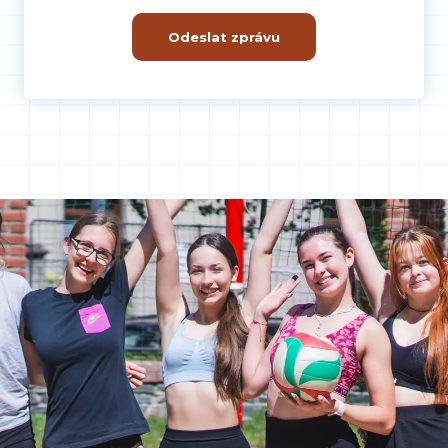
Odeslat zprávu