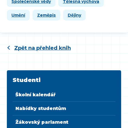
Společenské vědy
Tělesná výchova
Umění
Zeměpis
Dějiny
Zpět na přehled knih
Studenti
Školní kalendář
Nabídky studentům
Žákovský parlament