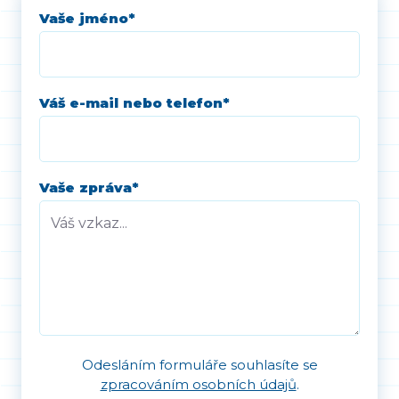
Vaše jméno
*
Váš e-mail nebo telefon
*
Vaše zpráva
*
Odesláním formuláře souhlasíte se
zpracováním osobních údajů
.