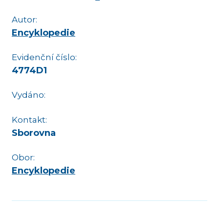
Autor:
Encyklopedie
Evidenční číslo:
4774D1
Vydáno:
Kontakt:
Sborovna
Obor:
Encyklopedie