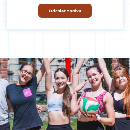
Odeslat zprávu