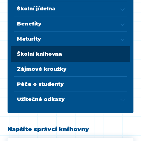
Školní jídelna
Benefity
Maturity
Školní knihovna
Zájmové kroužky
Péče o studenty
Užitečné odkazy
Napšite správci knihovny