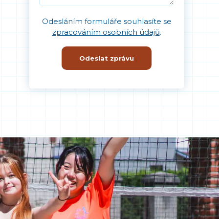
Odesláním formuláře souhlasíte se
zpracováním osobních údajů
.
Odeslat zprávu