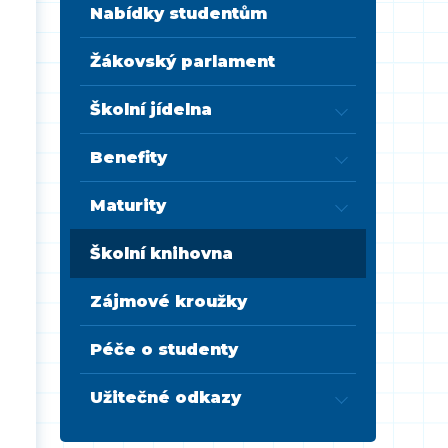
Nabídky studentům
Žákovský parlament
Školní jídelna
Benefity
Maturity
Školní knihovna
Zájmové kroužky
Péče o studenty
Užitečné odkazy