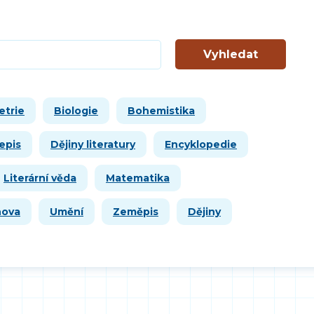
Vyhledat
etrie
Biologie
Bohemistika
epis
Dějiny literatury
Encyklopedie
Literární věda
Matematika
hova
Umění
Zeměpis
Dějiny