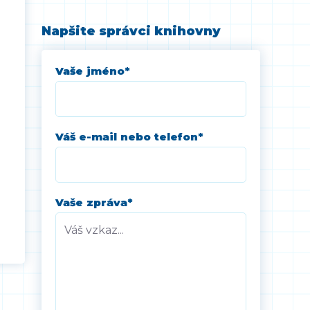
Napšite správci knihovny
Vaše jméno
*
Váš e-mail nebo telefon
*
Vaše zpráva
*