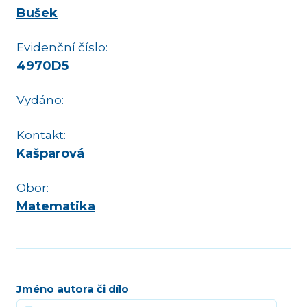
Bušek
Evidenční číslo:
4970D5
Vydáno:
Kontakt:
Kašparová
Obor:
Matematika
Jméno autora či dílo