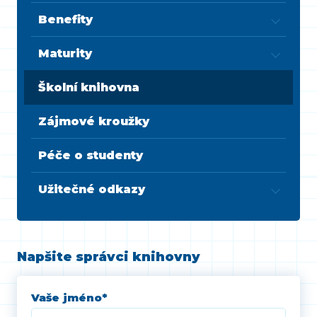
Benefity
Maturity
Školní knihovna
Zájmové kroužky
Péče o studenty
Užitečné odkazy
Napšite správci knihovny
Vaše jméno
*