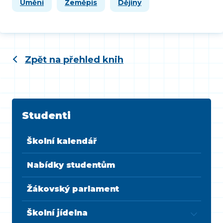
Umění
Zeměpis
Dějiny
Zpět na přehled knih
Studenti
Školní kalendář
Nabídky studentům
Žákovský parlament
Školní jídelna