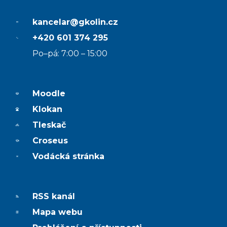
kancelar@gkolin.cz
+420 601 374 295
Po–pá: 7:00 – 15:00
Moodle
Klokan
Tleskač
Croseus
Vodácká stránka
RSS kanál
Mapa webu