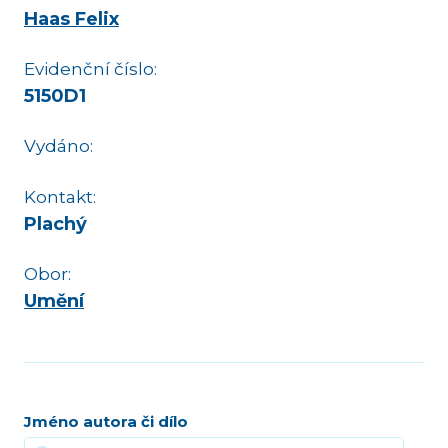
Haas Felix
Evidenční číslo:
5150D1
Vydáno:
Kontakt:
Plachý
Obor:
Umění
Jméno autora či dílo