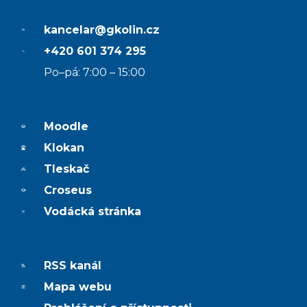
kancelar@gkolin.cz
+420 601 374 295
Po–pá: 7:00 – 15:00
Moodle
Klokan
Tleskač
Croseus
Vodácká stránka
RSS kanál
Mapa webu