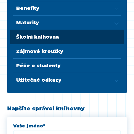
Benefity
Maturity
Školní knihovna
Zájmové kroužky
Péče o studenty
Užitečné odkazy
Napšite správci knihovny
Vaše jméno
*