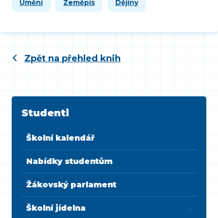
Umění
Zeměpis
Dějiny
Zpět na přehled knih
Studenti
Školní kalendář
Nabídky studentům
Žákovský parlament
Školní jídelna