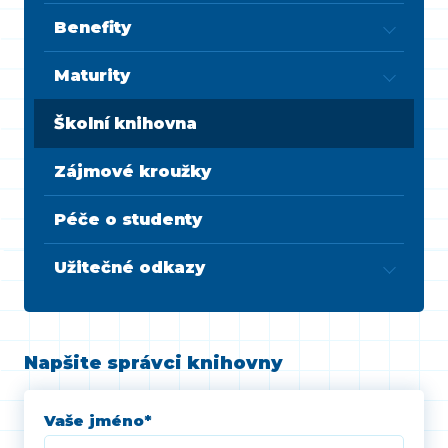
Benefity
Maturity
Školní knihovna
Zájmové kroužky
Péče o studenty
Užitečné odkazy
Napšite správci knihovny
Vaše jméno
*