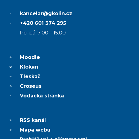
kancelar@gkolin.cz
+420 601 374 295
Po–pá: 7:00 – 15:00
Moodle
Klokan
Tleskač
Croseus
Vodácká stránka
RSS kanál
Mapa webu