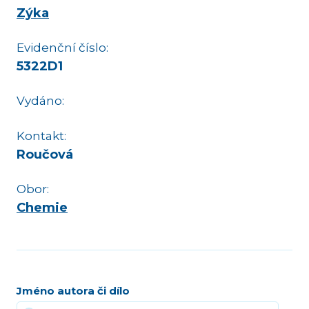
Zýka
Evidenční číslo:
5322D1
Vydáno:
Kontakt:
Roučová
Obor:
Chemie
Jméno autora či dílo