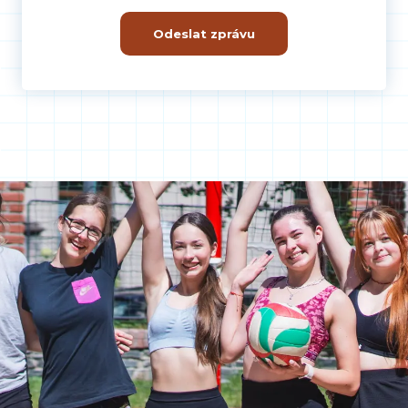
Odeslat zprávu