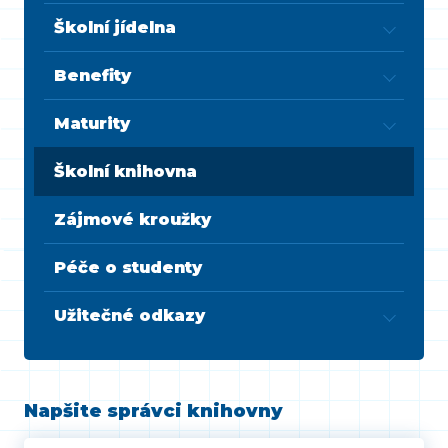
Školní jídelna
Benefity
Maturity
Školní knihovna
Zájmové kroužky
Péče o studenty
Užitečné odkazy
Napšite správci knihovny