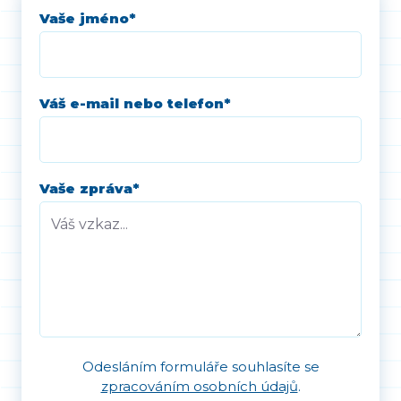
Vaše jméno
*
Váš e-mail nebo telefon
*
Vaše zpráva
*
Odesláním formuláře souhlasíte se
zpracováním osobních údajů
.