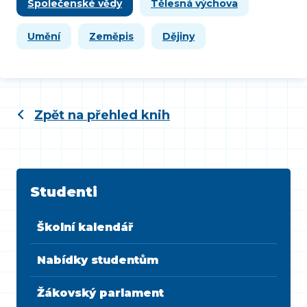
Společenské vědy
Tělesná výchova
Umění
Zeměpis
Dějiny
Zpět na přehled knih
Studenti
Školní kalendář
Nabídky studentům
Žákovský parlament