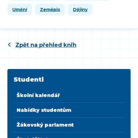
Umění
Zeměpis
Dějiny
Zpět na přehled knih
Studenti
Školní kalendář
Nabídky studentům
Žákovský parlament