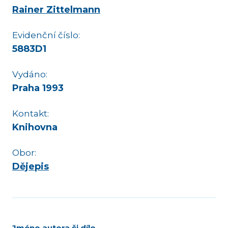
Rainer Zittelmann
Evidenční číslo:
5883D1
Vydáno:
Praha 1993
Kontakt:
Knihovna
Obor:
Dějepis
Jméno autora či dílo