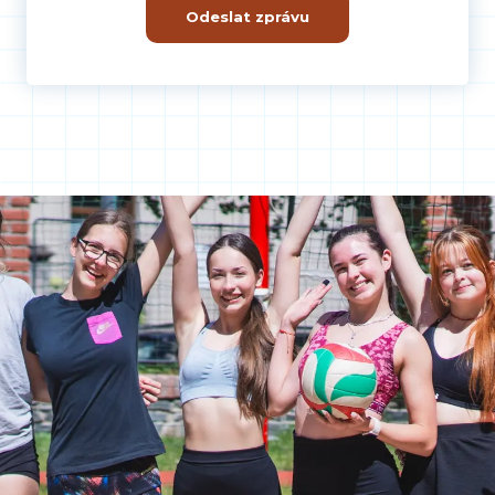
Odeslat zprávu