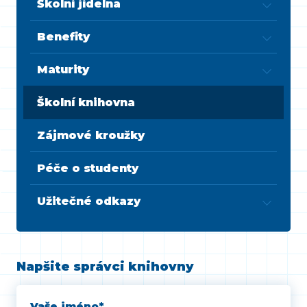
Školní jídelna
Benefity
Maturity
Školní knihovna
Zájmové kroužky
Péče o studenty
Užitečné odkazy
Napšite správci knihovny
Vaše jméno
*