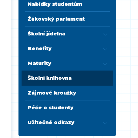
Nabídky studentům
Žákovský parlament
Školní jídelna
Benefity
Maturity
Školní knihovna
Zájmové kroužky
Péče o studenty
Užitečné odkazy