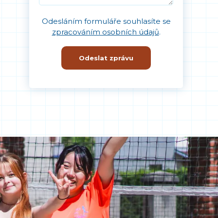
Odesláním formuláře souhlasíte se
zpracováním osobních údajů
.
Odeslat zprávu