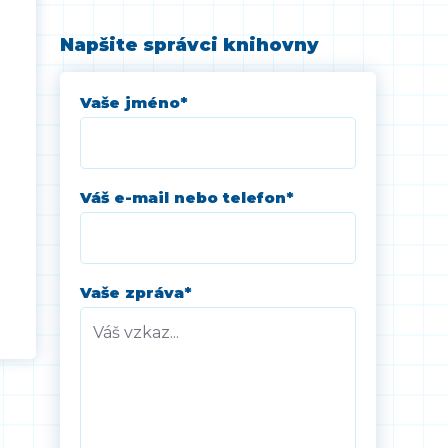
Napšite správci knihovny
Vaše jméno
*
Váš e-mail nebo telefon
*
Vaše zpráva
*