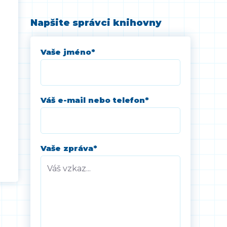
Napšite správci knihovny
Vaše jméno
*
Váš e-mail nebo telefon
*
Vaše zpráva
*