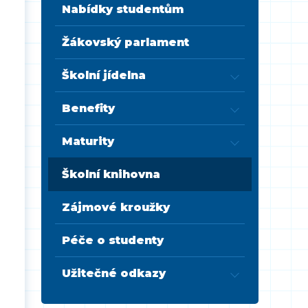
Nabídky studentům
Žákovský parlament
Školní jídelna
Benefity
Maturity
Školní knihovna
Zájmové kroužky
Péče o studenty
Užitečné odkazy