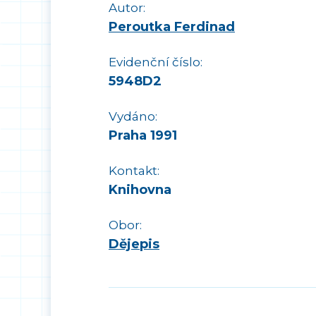
Autor:
Peroutka Ferdinad
Evidenční číslo:
5948D2
Vydáno:
Praha 1991
Kontakt:
Knihovna
Obor:
Dějepis