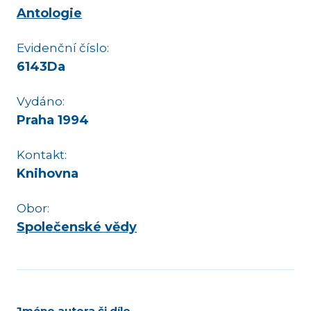
Antologie
Evidenční číslo:
6143Da
Vydáno:
Praha 1994
Kontakt:
Knihovna
Obor:
Společenské vědy
Jméno autora či dílo