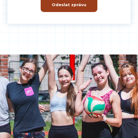
Odeslat zprávu