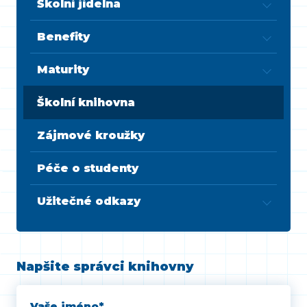
Školní jídelna
Benefity
Maturity
Školní knihovna
Zájmové kroužky
Péče o studenty
Užitečné odkazy
Napšite správci knihovny
Vaše jméno
*