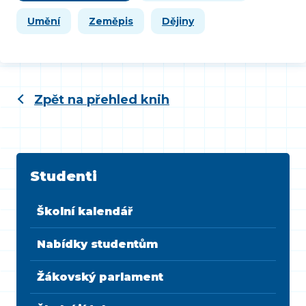
Umění
Zeměpis
Dějiny
Zpět na přehled knih
Studenti
Školní kalendář
Nabídky studentům
Žákovský parlament