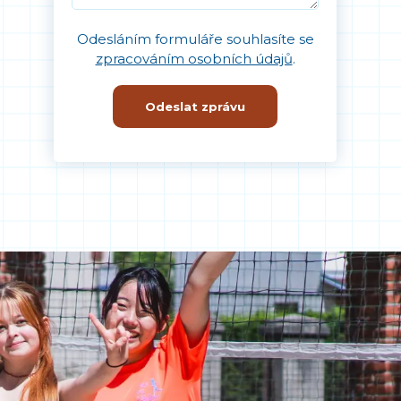
Odesláním formuláře souhlasíte se
zpracováním osobních údajů
.
Odeslat zprávu