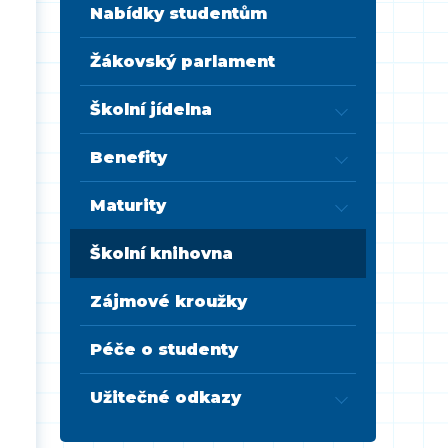
Nabídky studentům
Žákovský parlament
Školní jídelna
Benefity
Maturity
Školní knihovna
Zájmové kroužky
Péče o studenty
Užitečné odkazy