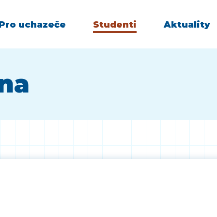
Pro uchazeče
Studenti
Aktuality
vna