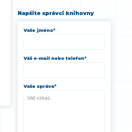
Napšite správci knihovny
Vaše jméno
*
Váš e-mail nebo telefon
*
Vaše zpráva
*